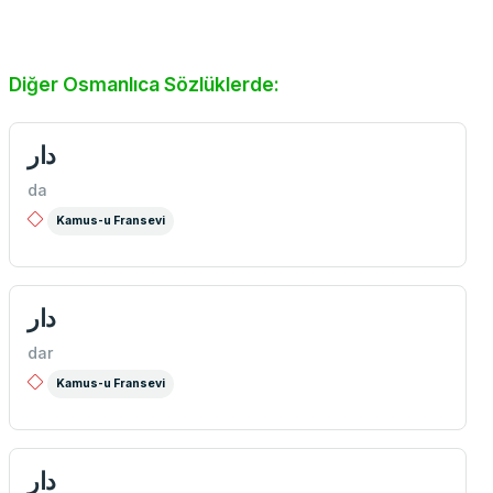
Diğer Osmanlıca Sözlüklerde:
دار
da
Kamus-u Fransevi
دار
dar
Kamus-u Fransevi
دار