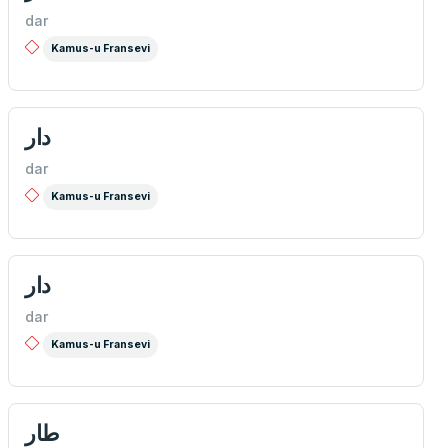
dar
Kamus-u Fransevi
دار
dar
Kamus-u Fransevi
دار
dar
Kamus-u Fransevi
طار