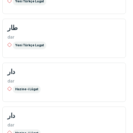
Yeni Türkçe Lugat
طار
dar
Yeni Türkçe Lugat
دار
dar
Hazine-i Lûgat
دار
dar