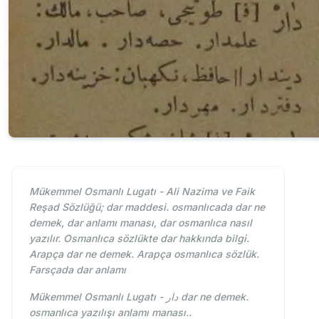
Mükemmel Osmanlı Lugatı - Ali Nazima ve Faik
Reşad Sözlüğü; dar maddesi. osmanlıcada dar ne
demek, dar anlamı manası, dar osmanlıca nasıl
yazılır. Osmanlıca sözlükte dar hakkında bilgi.
Arapça dar ne demek. Arapça osmanlıca sözlük.
Farsçada dar anlamı
Mükemmel Osmanlı Lugatı - دار dar ne demek.
osmanlıca yazılışı anlamı manası..