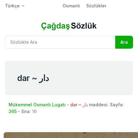
Türkçe
Osmanlı
Sözlükler
dar ~ دار
Mükemmel Osmanlı Lugatı
-
dar ~ دار
maddesi. Sayfa:
365
- Sira:
16