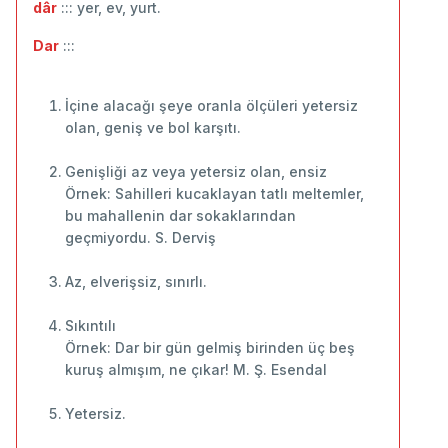
dâr
::: yer, ev, yurt.
Dar
:::
İçine alacağı şeye oranla ölçüleri yetersiz
olan, geniş ve bol karşıtı.
Genişliği az veya yetersiz olan, ensiz
Örnek: Sahilleri kucaklayan tatlı meltemler,
bu mahallenin dar sokaklarından
geçmiyordu. S. Derviş
Az, elverişsiz, sınırlı.
Sıkıntılı
Örnek: Dar bir gün gelmiş birinden üç beş
kuruş almışım, ne çıkar! M. Ş. Esendal
Yetersiz.