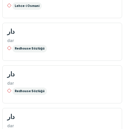
Lehce-i Osmani
دار
dar
Redhouse Sözlüğü
دار
dar
Redhouse Sözlüğü
دار
dar