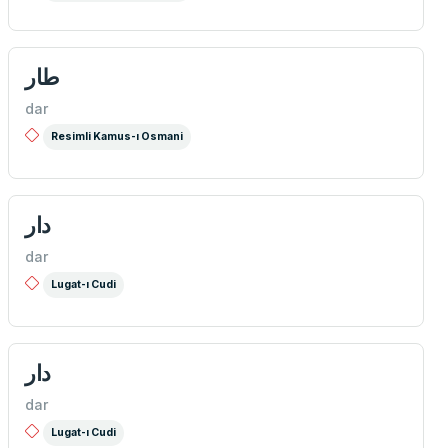
طار
dar
Resimli Kamus-ı Osmani
دار
dar
Lugat-ı Cudi
دار
dar
Lugat-ı Cudi