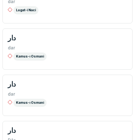
dar
Lugat-i Naci
دار
dar
Kamus-ı Osmani
دار
dar
Kamus-ı Osmani
دار