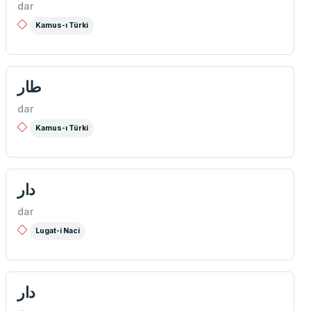
dar
Kamus-ı Türki
طار
dar
Kamus-ı Türki
دار
dar
Lugat-i Naci
دار