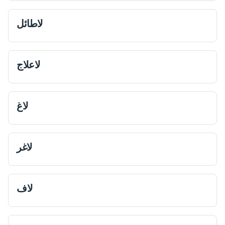
لاطائل
لاعلاج
لاغ
لاغر
لاف