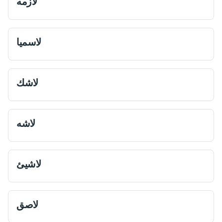
لازمه
لاسميا
لاشك
لاشه
لاشيئ
لاصق