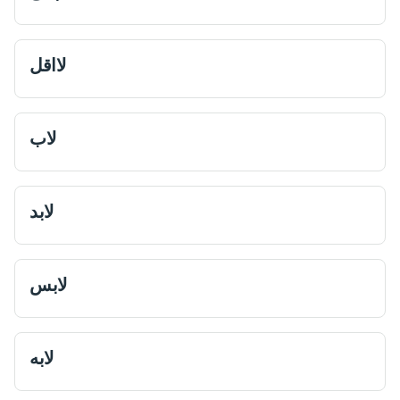
لااقل
لاب
لابد
لابس
لابه