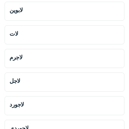
لابوين
لات
لا‌جرم
لاجل
لاجورد
لاجوردی