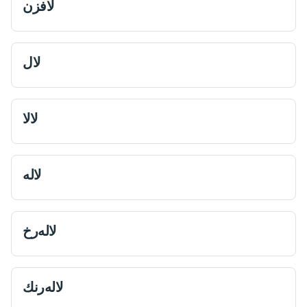
لافزن
لال
لالا
لاله
لاله‌رخ
لاله‌رنك