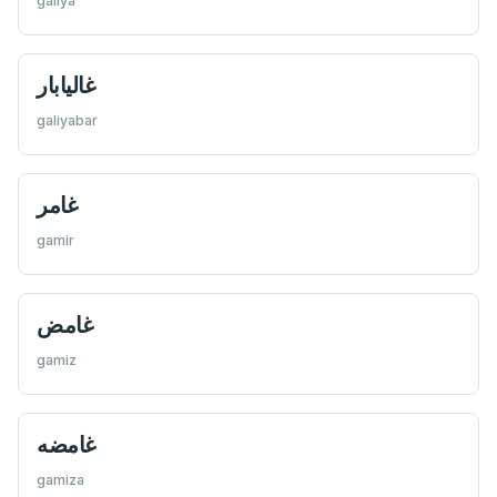
galiya
غالیابار
galiyabar
غامر
gamir
غامض
gamiz
غامضه
gamiza