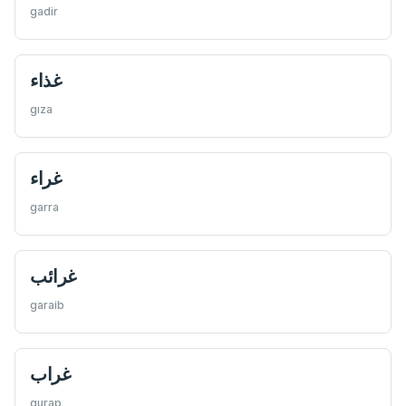
gadir
غذاء
gıza
غراء
garra
غرائب
garaib
غراب
gurap