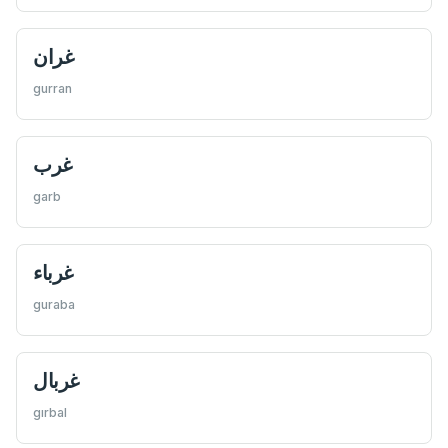
غران
gurran
غرب
garb
غرباء
guraba
غربال
gırbal