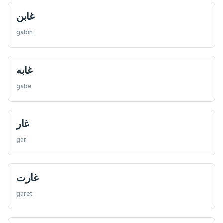
غابن
gabin
غابه
gabe
غار
gar
غارت
garet