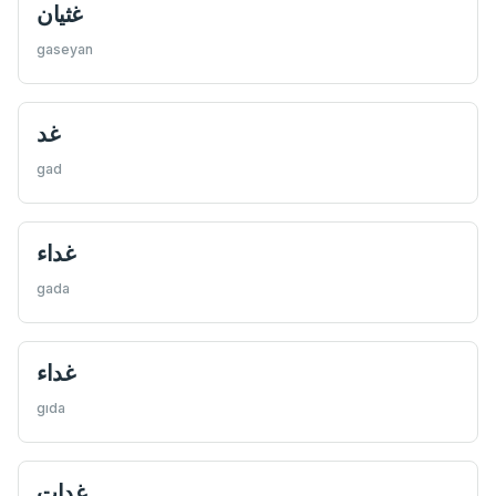
غثیان
gaseyan
غد
gad
غداء
gada
غداء
gıda
غدات