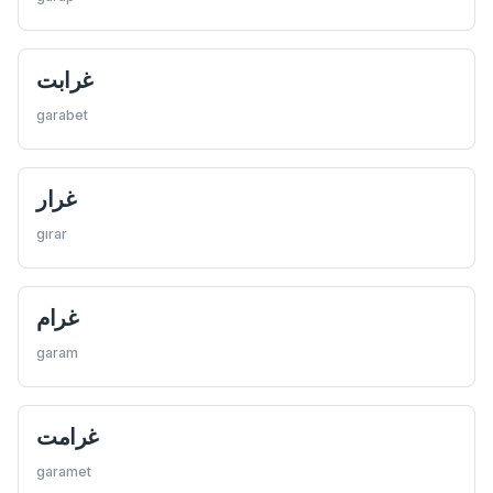
غرابت
garabet
غرار
gırar
غرام
garam
غرامت
garamet