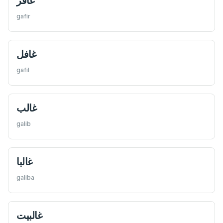
غافر
gafir
غافل
gafil
غالب
galib
غالبا
galiba
غالبيت